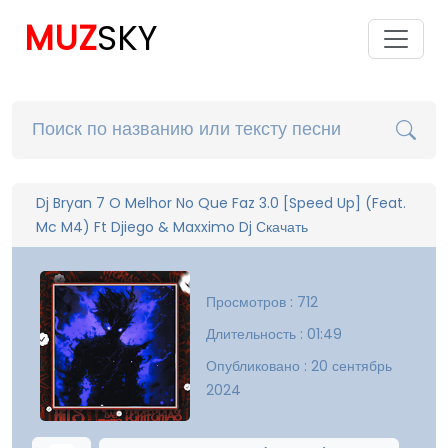
MUZ
SKY
Dj Bryan 7 O Melhor No Que Faz 3.0 [Speed Up] (Feat.
Mc M4) Ft Djiego & Maxximo Dj Скачать
Просмотров : 712
Длительность : 01:49
Опубликовано : 20 сентябрь
2024